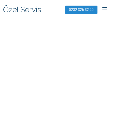
Özel Servis
0232 326 32 20